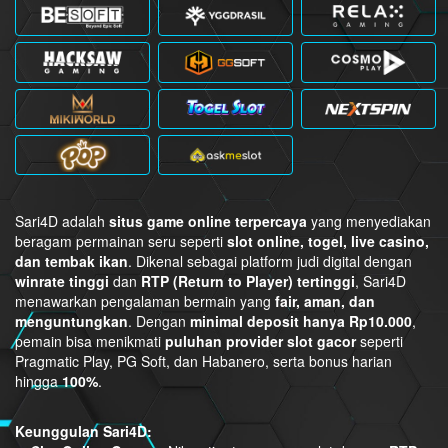
Sari4D adalah
situs game online terpercaya
yang menyediakan
beragam permainan seru seperti
slot online, togel, live casino,
dan tembak ikan
. Dikenal sebagai platform judi digital dengan
winrate tinggi
dan
RTP (Return to Player) tertinggi
, Sari4D
menawarkan pengalaman bermain yang
fair, aman, dan
menguntungkan
. Dengan
minimal deposit hanya Rp10.000
,
pemain bisa menikmati
puluhan provider slot gacor
seperti
Pragmatic Play, PG Soft, dan Habanero, serta bonus harian
hingga
100%
.
Keunggulan Sari4D: