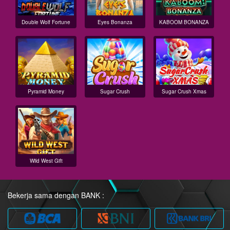
Double Wolf Fortune
Eyes Bonanza
KABOOM BONANZA
Pyramid Money
Sugar Crush
Sugar Crush Xmas
Wild West Gift
Bekerja sama dengan BANK :