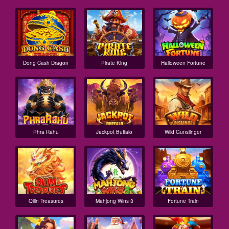
Dong Cash Dragon
Pirate King
Halloween Fortune
Phra Rahu
Jackpot Buffalo
Wild Gunslinger
Qilin Treasures
Mahjong Wins 3
Fortune Train